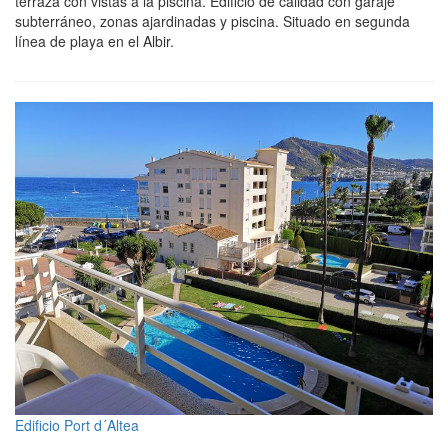
terraza con vistas a la piscina. Edificio de calidad con garaje
subterráneo, zonas ajardinadas y piscina. Situado en segunda
línea de playa en el Albir.
Edificio Port d´Altea