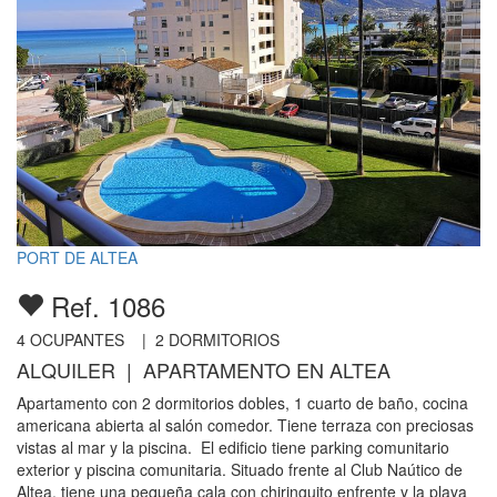
PORT DE ALTEA
Ref. 1086
4
OCUPANTES |
2
DORMITORIOS
ALQUILER | APARTAMENTO EN ALTEA
Apartamento con 2 dormitorios dobles, 1 cuarto de baño, cocina
americana abierta al salón comedor. Tiene terraza con preciosas
vistas al mar y la piscina. El edificio tiene parking comunitario
exterior y piscina comunitaria. Situado frente al Club Naútico de
Altea, tiene una pequeña cala con chiringuito enfrente y la playa