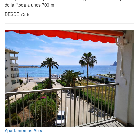
de la Roda a unos 700 m.
DESDE
73
€
Apartamentos Altea