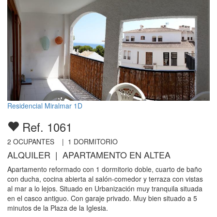
Residencial Miralmar 1D
Ref. 1061
2
OCUPANTES |
1
DORMITORIO
ALQUILER | APARTAMENTO EN ALTEA
Apartamento reformado con 1 dormitorio doble, cuarto de baño
con ducha, cocina abierta al salón-comedor y terraza con vistas
al mar a lo lejos. Situado en Urbanización muy tranquila situada
en el casco antiguo. Con garaje privado. Muy bien situado a 5
minutos de la Plaza de la Iglesia.