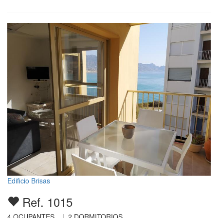
Edificio Brisas
Ref. 1015
4
OCUPANTES |
2
DORMITORIOS