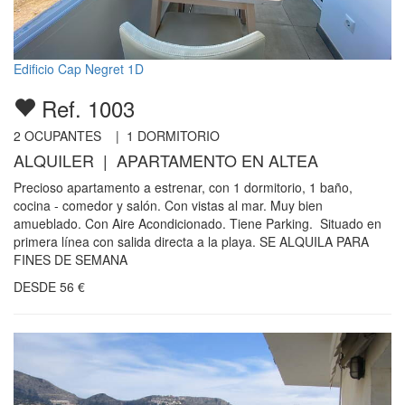
Edificio Cap Negret 1D
Ref. 1003
2
OCUPANTES |
1
DORMITORIO
ALQUILER | APARTAMENTO EN ALTEA
Precioso apartamento a estrenar, con 1 dormitorio, 1 baño,
cocina - comedor y salón. Con vistas al mar. Muy bien
amueblado. Con Aire Acondicionado. Tiene Parking. Situado en
primera línea con salida directa a la playa. SE ALQUILA PARA
FINES DE SEMANA
DESDE
56
€