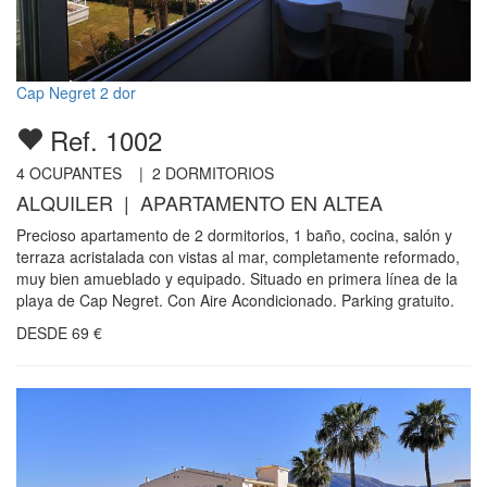
Cap Negret 2 dor
Ref. 1002
4
OCUPANTES |
2
DORMITORIOS
ALQUILER | APARTAMENTO EN ALTEA
Precioso apartamento de 2 dormitorios, 1 baño, cocina, salón y
terraza acristalada con vistas al mar, completamente reformado,
muy bien amueblado y equipado. Situado en primera línea de la
playa de Cap Negret. Con Aire Acondicionado. Parking gratuito.
DESDE
69
€