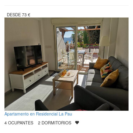
DESDE
73
€
Apartamento en Residencial La Pau
4
OCUPANTES
2
DORMITORIOS