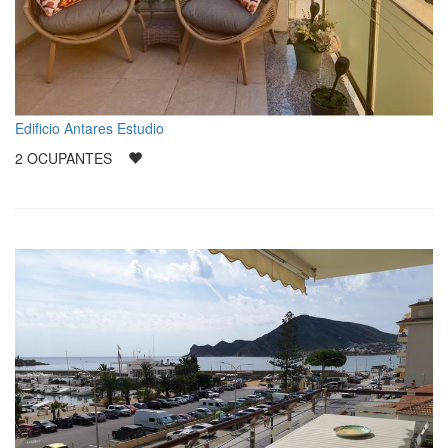
Edificio Antares Estudio
2
OCUPANTES