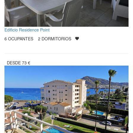
Edificio Residence Point
6
OCUPANTES
2
DORMITORIOS
DESDE
73
€