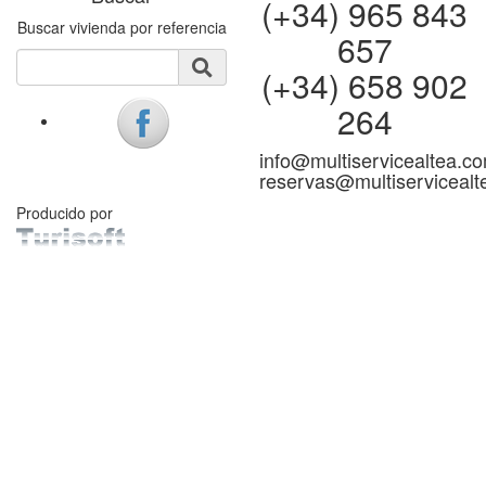
(+34) 965 843
Buscar vivienda por referencia
657
(+34) 658 902
264
info@multiservicealtea.c
reservas@multiserviceal
Producido por