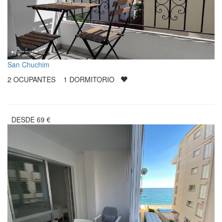
San Chuchim
2
OCUPANTES
1
DORMITORIO
DESDE
69
€