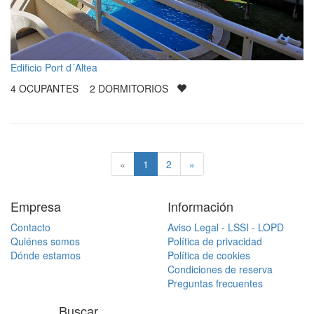
Edificio Port d´Altea
4
OCUPANTES
2
DORMITORIOS
«
1
2
»
Empresa
Información
Contacto
Aviso Legal - LSSI - LOPD
Quiénes somos
Política de privacidad
Dónde estamos
Política de cookies
Condiciones de reserva
Preguntas frecuentes
Buscar