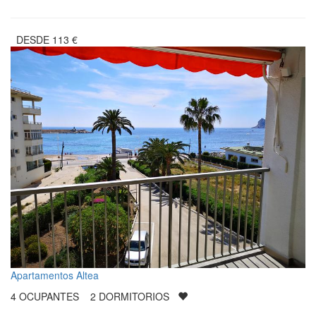
DESDE
113
€
Apartamentos Altea
4
OCUPANTES
2
DORMITORIOS