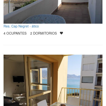
Res. Cap Negret - ático
4
OCUPANTES
2
DORMITORIOS