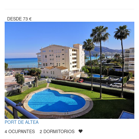
DESDE
73
€
PORT DE ALTEA
4
OCUPANTES
2
DORMITORIOS