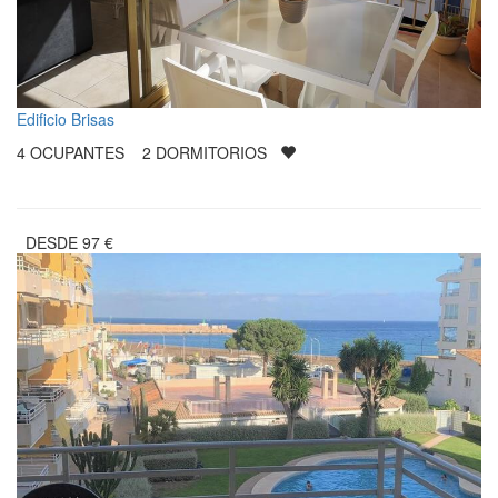
Edificio Brisas
4
OCUPANTES
2
DORMITORIOS
DESDE
97
€