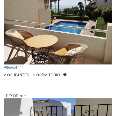
Alteasol 111
2
OCUPANTES
1
DORMITORIO
DESDE
70
€