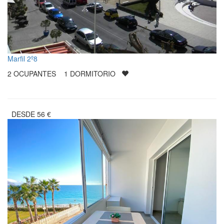
Marfil 2º8
2
OCUPANTES
1
DORMITORIO
DESDE
56
€