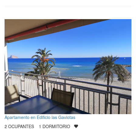
Apartamento en Edificio las Gaviotas
2
OCUPANTES
1
DORMITORIO