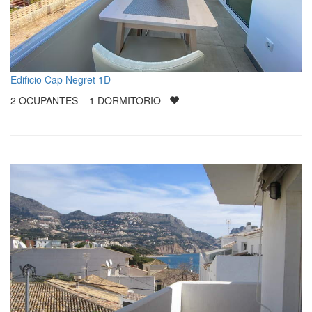
Edificio Cap Negret 1D
2
OCUPANTES
1
DORMITORIO