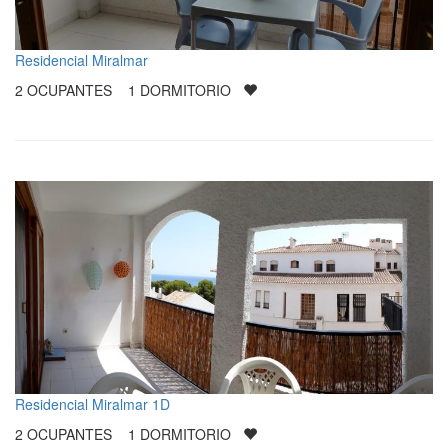
Residencial Miralmar
2
OCUPANTES
1
DORMITORIO
Residencial Miralmar 1D
2
OCUPANTES
1
DORMITORIO