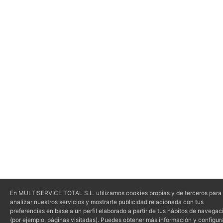
En MULTISERVICE TOTAL S.L. utilizamos cookies propias y de terceros para
analizar nuestros servicios y mostrarte publicidad relacionada con tus
preferencias en base a un perfil elaborado a partir de tus hábitos de navegac
(por ejemplo, páginas visitadas). Puedes obtener más información y configura