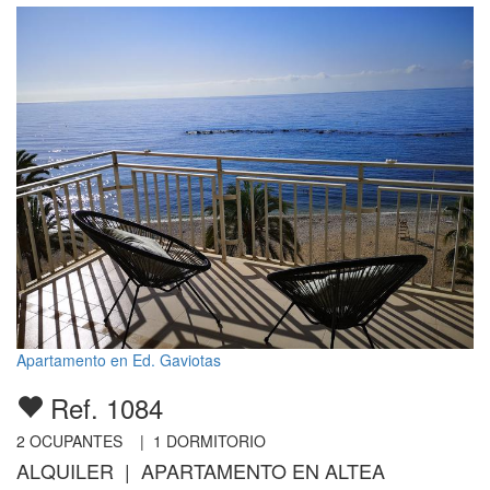
Apartamento en Ed. Gaviotas
Ref. 1084
2
OCUPANTES |
1
DORMITORIO
ALQUILER | APARTAMENTO EN ALTEA