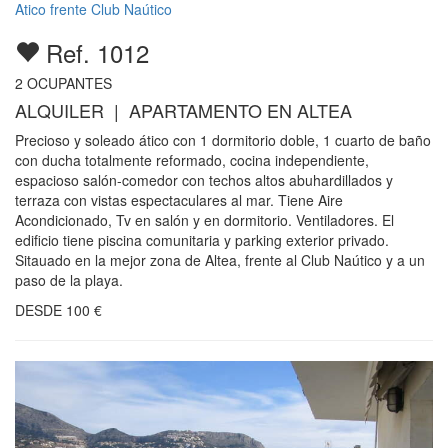
Atico frente Club Naútico
Ref. 1012
2
OCUPANTES
ALQUILER | APARTAMENTO EN ALTEA
Precioso y soleado ático con 1 dormitorio doble, 1 cuarto de baño
con ducha totalmente reformado, cocina independiente,
espacioso salón-comedor con techos altos abuhardillados y
terraza con vistas espectaculares al mar. Tiene Aire
Acondicionado, Tv en salón y en dormitorio. Ventiladores. El
edificio tiene piscina comunitaria y parking exterior privado.
Sitauado en la mejor zona de Altea, frente al Club Naútico y a un
paso de la playa.
DESDE
100
€