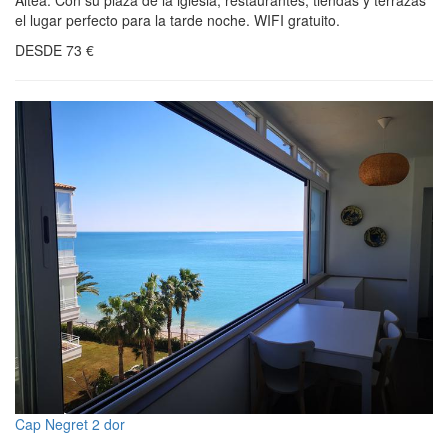
el lugar perfecto para la tarde noche. WIFI gratuito.
DESDE
73
€
Cap Negret 2 dor