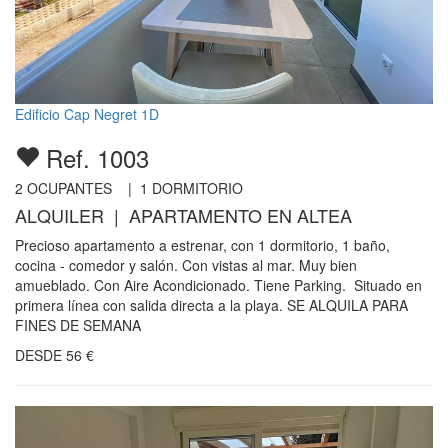
Edificio Cap Negret 1D
Ref. 1003
2
OCUPANTES |
1
DORMITORIO
ALQUILER | APARTAMENTO EN ALTEA
Precioso apartamento a estrenar, con 1 dormitorio, 1 baño,
cocina - comedor y salón. Con vistas al mar. Muy bien
amueblado. Con Aire Acondicionado. Tiene Parking. Situado en
primera línea con salida directa a la playa. SE ALQUILA PARA
FINES DE SEMANA
DESDE
56
€