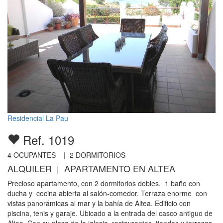
Residencial La Pau
Ref. 1019
4
OCUPANTES |
2
DORMITORIOS
ALQUILER | APARTAMENTO EN ALTEA
Precioso apartamento, con 2 dormitorios dobles, 1 baño con
ducha y cocina abierta al salón-comedor. Terraza enorme con
vistas panorámicas al mar y la bahía de Altea. Edificio con
piscina, tenis y garaje. Ubicado a la entrada del casco antiguo de
Altea. Con su plaza de la iglesia, restaurantes, tiendas y terrazas