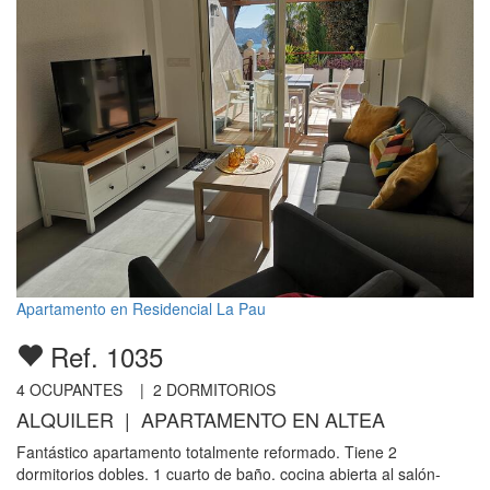
Apartamento en Residencial La Pau
Ref. 1035
4
OCUPANTES |
2
DORMITORIOS
ALQUILER | APARTAMENTO EN ALTEA
Fantástico apartamento totalmente reformado. Tiene 2
dormitorios dobles. 1 cuarto de baño. cocina abierta al salón-