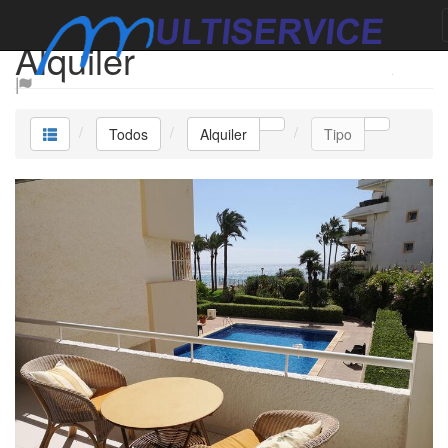
Alquiler
Todos
Alquiler
Tipo