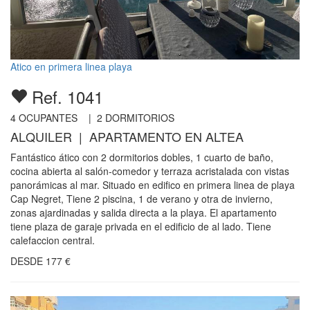
Atico en primera linea playa
Ref. 1041
4
OCUPANTES |
2
DORMITORIOS
ALQUILER | APARTAMENTO EN ALTEA
Fantástico ático con 2 dormitorios dobles, 1 cuarto de baño,
cocina abierta al salón-comedor y terraza acristalada con vistas
panorámicas al mar. Situado en edifico en primera linea de playa
Cap Negret, Tiene 2 piscina, 1 de verano y otra de invierno,
zonas ajardinadas y salida directa a la playa. El apartamento
tiene plaza de garaje privada en el edificio de al lado. Tiene
calefaccion central.
DESDE
177
€