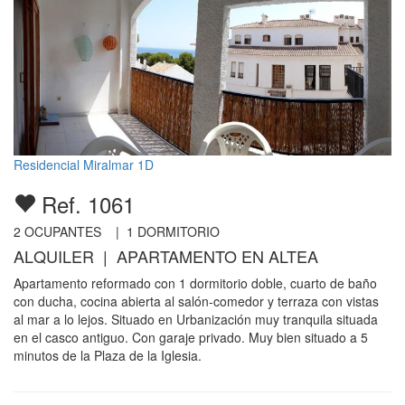
Residencial Miralmar 1D
Ref. 1061
2
OCUPANTES |
1
DORMITORIO
ALQUILER | APARTAMENTO EN ALTEA
Apartamento reformado con 1 dormitorio doble, cuarto de baño
con ducha, cocina abierta al salón-comedor y terraza con vistas
al mar a lo lejos. Situado en Urbanización muy tranquila situada
en el casco antiguo. Con garaje privado. Muy bien situado a 5
minutos de la Plaza de la Iglesia.