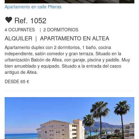
Apartamento en calle Piteras
Ref. 1052
4
OCUPANTES |
2
DORMITORIOS
ALQUILER | APARTAMENTO EN ALTEA
Apartamento duplex con 2 dormitorios, 1 baño, cocina
independiente, salón comedor y gran terraza. Situado en la
urbanización Balcón de Altea, con garaje, piscina y paddle. Muy
bien amueblado y equipado. Situado a la entrada del casco
antiguo de Altea.
DESDE
65
€