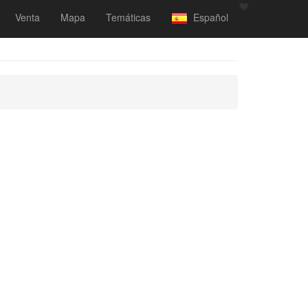
Venta
Mapa
Temáticas
Español