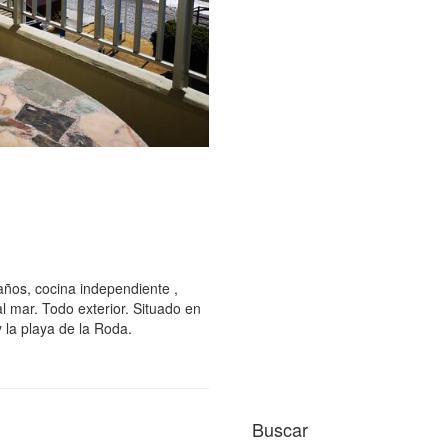
años, cocina independiente ,
l mar. Todo exterior. Situado en
y la playa de la Roda.
Buscar