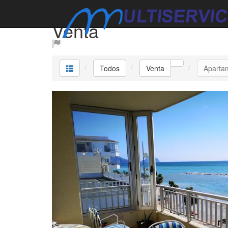
Venta
Todos
Venta
Aparta