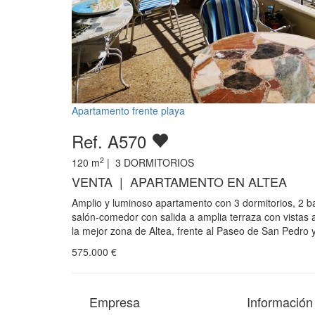
Apartamento frente playa
Ref. A570
2
120
m
|
3
DORMITORIOS
VENTA | APARTAMENTO EN ALTEA
Amplio y luminoso apartamento con 3 dormitorios, 2 b
salón-comedor con salida a amplia terraza con vistas a
la mejor zona de Altea, frente al Paseo de San Pedro 
575.000
€
Empresa
Información