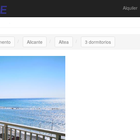
Alquiler
mento
Alicante
Altea
3 dormitorios