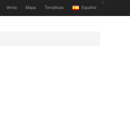
Venta
Mapa
Temáticas
Español