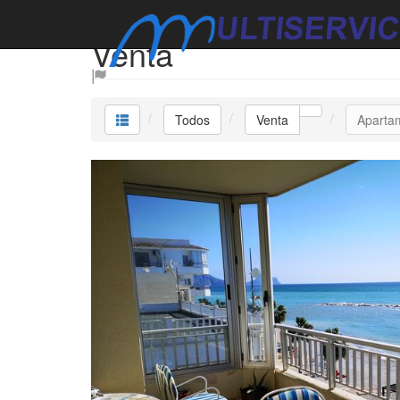
Venta
Todos
Venta
Aparta