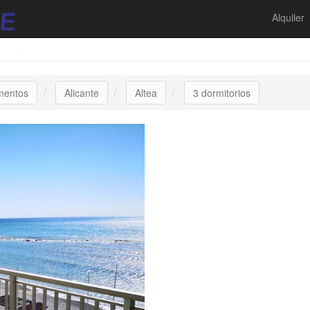
Alquiler
mentos
Alicante
Altea
3 dormitorios