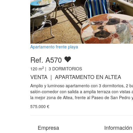
Apartamento frente playa
Ref. A570
2
120
m
|
3
DORMITORIOS
VENTA | APARTAMENTO EN ALTEA
Amplio y luminoso apartamento con 3 dormitorios, 2 b
salón-comedor con salida a amplia terraza con vistas a
la mejor zona de Altea, frente al Paseo de San Pedro 
575.000
€
Empresa
Información