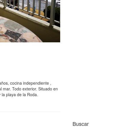
años, cocina independiente ,
l mar. Todo exterior. Situado en
y la playa de la Roda.
Buscar