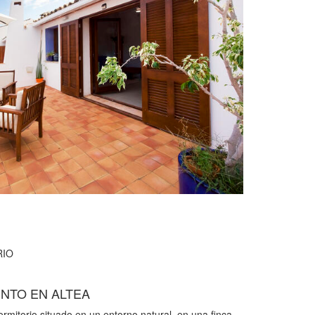
IO
NTO EN ALTEA
ormitorio situado en un entorno natural, en una finca