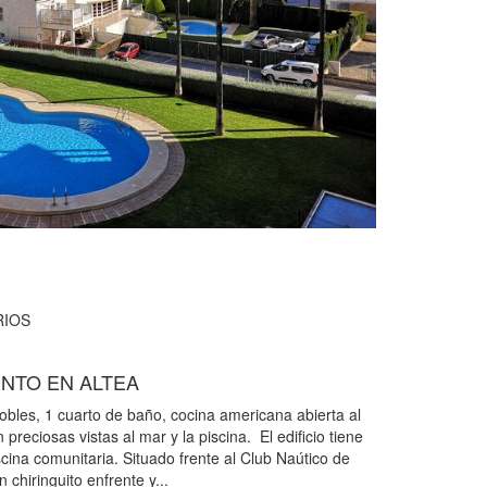
IOS
NTO EN ALTEA
bles, 1 cuarto de baño, cocina americana abierta al
preciosas vistas al mar y la piscina. El edificio tiene
scina comunitaria. Situado frente al Club Naútico de
 chiringuito enfrente y...