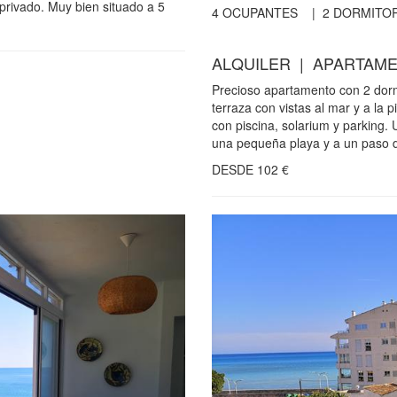
 privado. Muy bien situado a 5
4
OCUPANTES |
2
DORMITOR
ALQUILER | APARTAME
Precioso apartamento con 2 dormi
terraza con vistas al mar y a la p
con piscina, solarium y parking.
una pequeña playa y a un paso de
DESDE
102
€