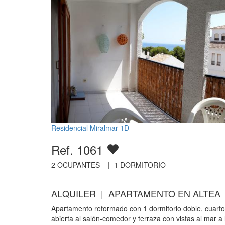
Residencial Miralmar 1D
Ref. 1061
2
OCUPANTES |
1
DORMITORIO
ALQUILER | APARTAMENTO EN ALTEA
Apartamento reformado con 1 dormitorio doble, cuart
abierta al salón-comedor y terraza con vistas al mar a 