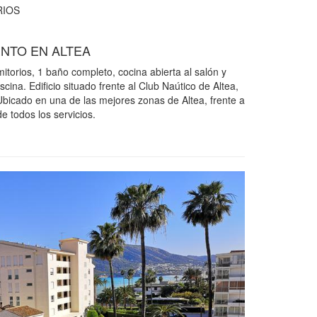
IOS
NTO EN ALTEA
torios, 1 baño completo, cocina abierta al salón y
iscina. Edificio situado frente al Club Naútico de Altea,
 Ubicado en una de las mejores zonas de Altea, frente a
 todos los servicios.