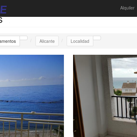
Alquiler
s
tamentos
Alicante
Localidad