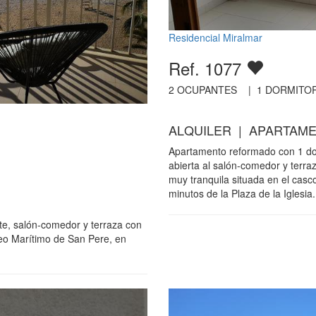
Residencial Miralmar
Ref. 1077
2
OCUPANTES |
1
DORMITOR
ALQUILER | APARTAME
Apartamento reformado con 1 dor
abierta al salón-comedor y terraz
muy tranquila situada en el casc
minutos de la Plaza de la Iglesia.
te, salón-comedor y terraza con
seo Marítimo de San Pere, en