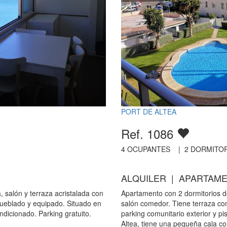
PORT DE ALTEA
Ref. 1086
4
OCUPANTES |
2
DORMITOR
ALQUILER | APARTAME
 salón y terraza acristalada con
Apartamento con 2 dormitorios do
ueblado y equipado. Situado en
salón comedor. Tiene terraza con 
ndicionado. Parking gratuito.
parking comunitario exterior y pi
Altea, tiene una pequeña cala con