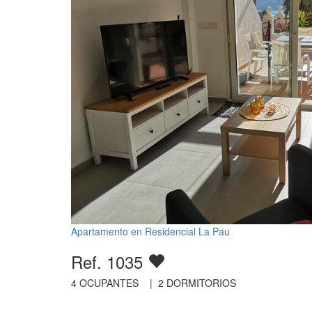
Apartamento en Residencial La Pau
Ref. 1035
4
OCUPANTES |
2
DORMITORIOS