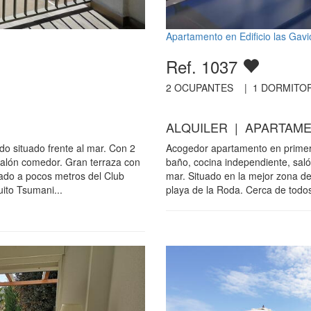
Apartamento en Edificio las Gavi
Ref. 1037
2
OCUPANTES |
1
DORMITOR
ALQUILER | APARTAME
o situado frente al mar. Con 2
Acogedor apartamento en primera 
salón comedor. Gran terraza con
baño, cocina independiente, sal
uado a pocos metros del Club
mar. Situado en la mejor zona de
uito Tsumani...
playa de la Roda. Cerca de todos