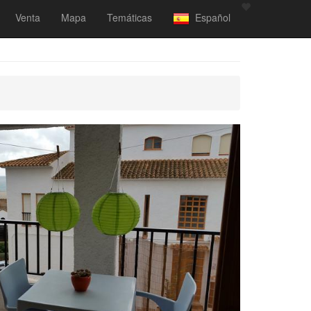
Venta
Mapa
Temáticas
Español