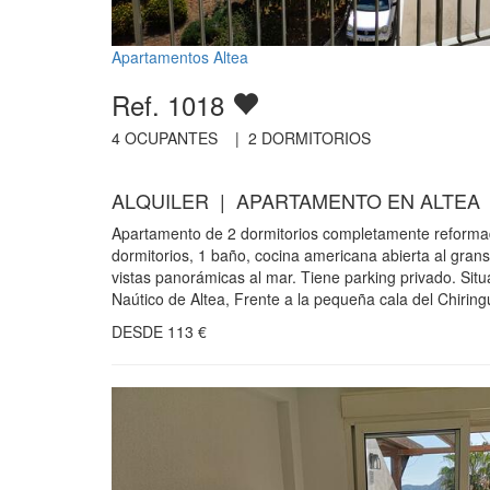
Apartamentos Altea
Ref. 1018
4
OCUPANTES |
2
DORMITORIOS
ALQUILER | APARTAMENTO EN ALTEA
Apartamento de 2 dormitorios completamente reformad
dormitorios, 1 baño, cocina americana abierta al gran
vistas panorámicas al mar. Tiene parking privado. Sit
Naútico de Altea, Frente a la pequeña cala del Chiring
DESDE
113
€