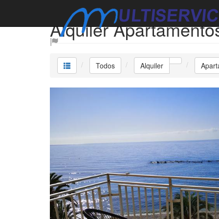
Alquiler Apartamento
Todos
Alquiler
Apar