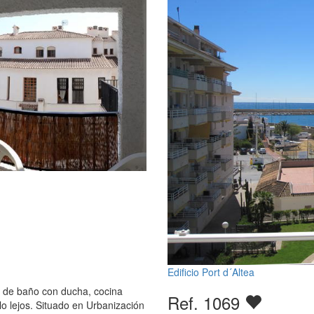
Edificio Port d´Altea
o de baño con ducha, cocina
Ref. 1069
lo lejos. Situado en Urbanización