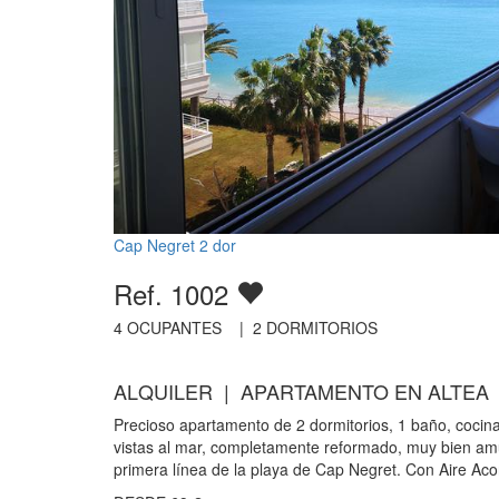
Cap Negret 2 dor
Ref. 1002
4
OCUPANTES |
2
DORMITORIOS
ALQUILER | APARTAMENTO EN ALTEA
Precioso apartamento de 2 dormitorios, 1 baño, cocina,
vistas al mar, completamente reformado, muy bien am
primera línea de la playa de Cap Negret. Con Aire Aco