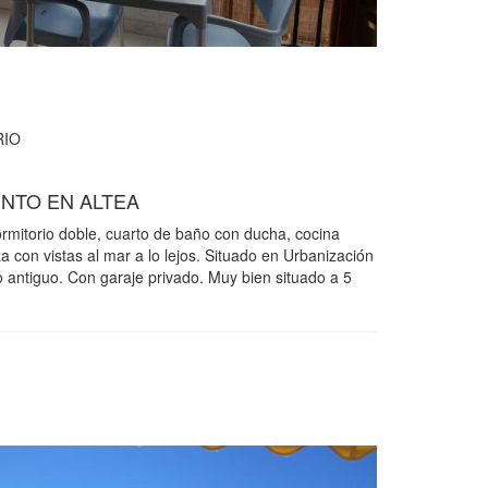
IO
NTO EN ALTEA
mitorio doble, cuarto de baño con ducha, cocina
a con vistas al mar a lo lejos. Situado en Urbanización
o antiguo. Con garaje privado. Muy bien situado a 5