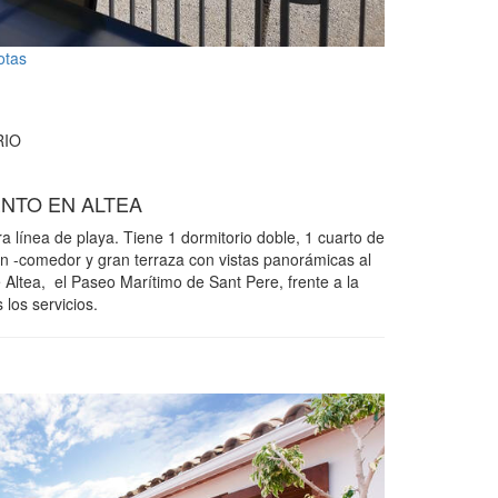
otas
IO
NTO EN ALTEA
línea de playa. Tiene 1 dormitorio doble, 1 cuarto de
ón -comedor y gran terraza con vistas panorámicas al
 Altea, el Paseo Marítimo de Sant Pere, frente a la
 los servicios.